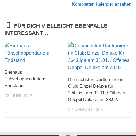
Kompletten Kalender ansehen
FÜR DICH VIELLEICHT EBENFALLS
INTERESSANT …
Bierhaus
Fühschoppendarten:
Die nächsten Dartturniere im
Endstand
Club: Einzel Deluxe für
3./4.Liga am 31.01. / Offenes
28. JUNI 2026
Doppel Deluxe am 28.02.
22. JANUAR 2025