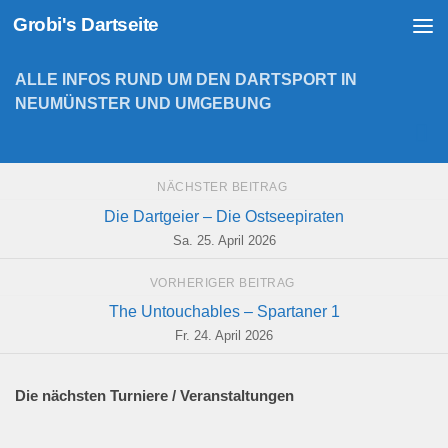
Grobi's Dartseite
Zum Inhalt springen
ALLE INFOS RUND UM DEN DARTSPORT IN
NEUMÜNSTER UND UMGEBUNG
NÄCHSTER BEITRAG
Die Dartgeier – Die Ostseepiraten
Sa. 25. April 2026
VORHERIGER BEITRAG
The Untouchables – Spartaner 1
Fr. 24. April 2026
Die nächsten Turniere / Veranstaltungen