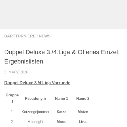
DARTTURNIERE
/
NEWS
Doppel Deluxe 3./4.Liga & Offenes Einzel:
Ergebnislisten
3. MÄRZ 2026
Doppel Deluxe 3./4.Liga Vorrunde
Gruppe
Pseudonym
Name 1
Name 2
1
1.
Katzengejammer
Katze
Matze
2.
Moonlight
Marc.
Lina