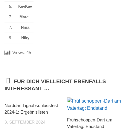
5.
KevKev
7.
Marc..
7.
Nina
9.
Hiky
Views:
45
FÜR DICH VIELLEICHT EBENFALLS
INTERESSANT …
Norddart Ligaabschlussfest
2024-1: Ergebnislisten
Frühschoppen-Dart am
3. SEPTEMBER 2024
Vatertag: Endstand