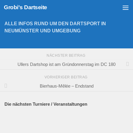
Grobi's Dartseite
Zum Inhalt springen
ALLE INFOS RUND UM DEN DARTSPORT IN
NEUMÜNSTER UND UMGEBUNG
NÄCHSTER BEITRAG
Ullers Dartshop ist am Gründonnerstag im DC 180
VORHERIGER BEITRAG
Bierhaus-Mêlée – Endstand
Die nächsten Turniere / Veranstaltungen