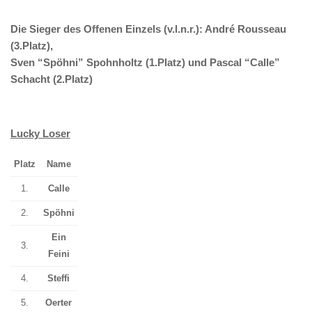
Die Sieger des Offenen Einzels (v.l.n.r.): André Rousseau
(3.Platz),
Sven “Spöhni” Spohnholtz (1.Platz) und Pascal “Calle”
Schacht (2.Platz)
Lucky Loser
Platz
Name
1.
Calle
2.
Spöhni
Ein
3.
Feini
4.
Steffi
5.
Oerter