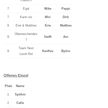
Flausch
7.
Egal
Mike
Peppi
7.
Kann nix
Miri
Dirk
9.
Erie & Matthes
Erie
Matthes
Überraschendes
9.
Steffi
Ani
?
Team Next
9.
KevKev
Byörn
Level Rot
Offenes Einzel
Platz
Name
1.
Spöhni
2.
Calle