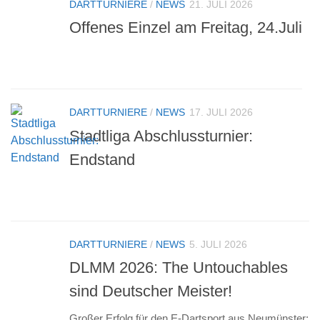
DARTTURNIERE
/
NEWS
21. JULI 2026
Offenes Einzel am Freitag, 24.Juli
DARTTURNIERE
/
NEWS
17. JULI 2026
Stadtliga Abschlussturnier:
Endstand
DARTTURNIERE
/
NEWS
5. JULI 2026
DLMM 2026: The Untouchables
sind Deutscher Meister!
Großer Erfolg für den E-Dartsport aus Neumünster: