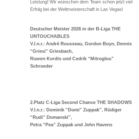
Leistung! Wir wünschen dem Team schon jetzt viel
Erfolg bei der Weltmeisterschaft in Las Vegas!
Deutscher Meister 2026 in der B-Liga THE
UNTOUCHABLES
V.l.n.r.: André Rousseau, Gordon Boyn, Dennis
“Griesi” Griesbach,
Ruwen Kordts
und Cedrik “Mitroglou”
Schroeder
2.Platz C-Liga Second Chance
THE SHADOWS
V.l.n.r.: Dominik “Domi” Zuppak”, Rüdiger
“Rudi” Domanski”,
Petra “Pea” Zuppak und John Havens