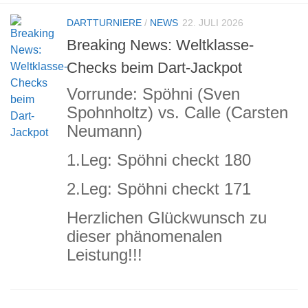
DARTTURNIERE
/
NEWS
22. JULI 2026
Breaking News: Weltklasse-
Checks beim Dart-Jackpot
Vorrunde: Spöhni (Sven
Spohnholtz) vs. Calle (Carsten
Neumann)
1.Leg: Spöhni checkt 180
2.Leg: Spöhni checkt 171
Herzlichen Glückwunsch zu
dieser phänomenalen
Leistung!!!