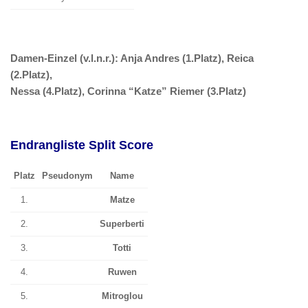
Damen-Einzel (v.l.n.r.): Anja Andres (1.Platz), Reica
(2.Platz),
Nessa (4.Platz), Corinna “Katze” Riemer (3.Platz)
Endrangliste Split Score
Platz
Pseudonym
Name
1.
Matze
2.
Superberti
3.
Totti
4.
Ruwen
5.
Mitroglou