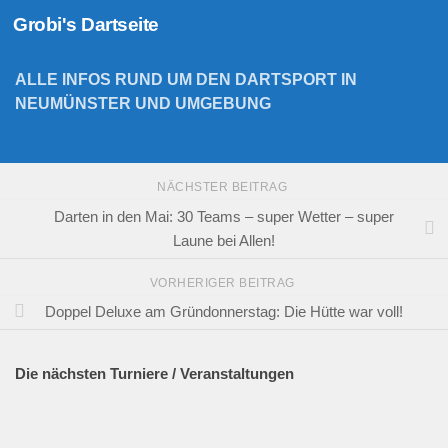
Grobi's Dartseite
Zum Inhalt springen
ALLE INFOS RUND UM DEN DARTSPORT IN
NEUMÜNSTER UND UMGEBUNG
NÄCHSTER BEITRAG
Darten in den Mai: 30 Teams – super Wetter – super
Laune bei Allen!
VORHERIGER BEITRAG
Doppel Deluxe am Gründonnerstag: Die Hütte war voll!
Die nächsten Turniere / Veranstaltungen