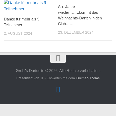
Alle Jahre
wieder……..kommt das
Weihnachts-Darten in den
Danke für mehr als 9
Club…….
Teilnehmer…
23. DEZEMBER 2024
2. AUGUST 2024
Grobi's Dartseite © 2026. Alle Rechte vorbehalten.
Präsentiert von
- Entworfen mit dem
Hueman-Theme