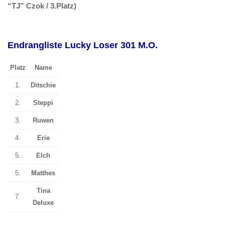
“TJ” Czok / 3.Platz)
Endrangliste Lucky Loser 301 M.O.
Platz
Name
1.
Ditschie
2.
Steppi
3.
Ruwen
4.
Erie
5.
Elch
5.
Matthes
Tina
7.
Deluxe