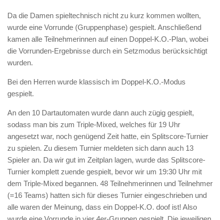
Da die Damen spieltechnisch nicht zu kurz kommen wollten,
wurde eine Vorrunde (Gruppenphase) gespielt. Anschließend
kamen alle Teilnehmerinnen auf einen Doppel-K.O.-Plan, wobei
die Vorrunden-Ergebnisse durch ein Setzmodus berücksichtigt
wurden.
Bei den Herren wurde klassisch im Doppel-K.O.-Modus
gespielt.
An den 10 Dartautomaten wurde dann auch zügig gespielt,
sodass man bis zum Triple-Mixed, welches für 19 Uhr
angesetzt war, noch genügend Zeit hatte, ein Splitscore-Turnier
zu spielen. Zu diesem Turnier meldeten sich dann auch 13
Spieler an. Da wir gut im Zeitplan lagen, wurde das Splitscore-
Turnier komplett zuende gespielt, bevor wir um 19:30 Uhr mit
dem Triple-Mixed begannen. 48 Teilnehmerinnen und Teilnehmer
(=16 Teams) hatten sich für dieses Turnier eingeschrieben und
alle waren der Meinung, dass ein Doppel-K.O. doof ist! Also
wurde eine Vorrunde in vier 4er-Gruppen gespielt. Die jeweiligen