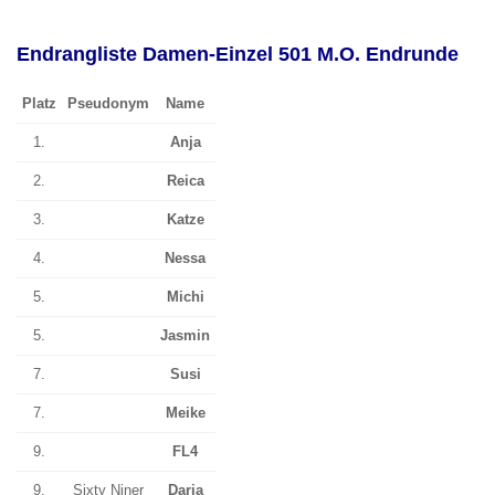
Endrangliste Damen-Einzel 501 M.O. Endrunde
Platz
Pseudonym
Name
1.
Anja
2.
Reica
3.
Katze
4.
Nessa
5.
Michi
5.
Jasmin
7.
Susi
7.
Meike
9.
FL4
9.
Sixty Niner
Daria