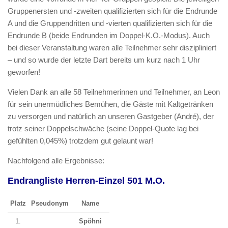
Gruppenersten und -zweiten qualifizierten sich für die Endrunde
A und die Gruppendritten und -vierten qualifizierten sich für die
Endrunde B (beide Endrunden im Doppel-K.O.-Modus). Auch
bei dieser Veranstaltung waren alle Teilnehmer sehr diszipliniert
– und so wurde der letzte Dart bereits um kurz nach 1 Uhr
geworfen!
Vielen Dank an alle 58 Teilnehmerinnen und Teilnehmer, an Leon
für sein unermüdliches Bemühen, die Gäste mit Kaltgetränken
zu versorgen und natürlich an unseren Gastgeber (André), der
trotz seiner Doppelschwäche (seine Doppel-Quote lag bei
gefühlten 0,045%) trotzdem gut gelaunt war!
Nachfolgend alle Ergebnisse:
Endrangliste Herren-Einzel 501 M.O.
Platz
Pseudonym
Name
1.
Spöhni