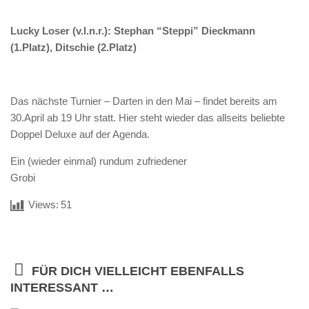
Lucky Loser (v.l.n.r.): Stephan “Steppi” Dieckmann
(1.Platz), Ditschie (2.Platz)
Das nächste Turnier – Darten in den Mai – findet bereits am
30.April ab 19 Uhr statt. Hier steht wieder das allseits beliebte
Doppel Deluxe auf der Agenda.
Ein (wieder einmal) rundum zufriedener
Grobi
Views:
51
FÜR DICH VIELLEICHT EBENFALLS
INTERESSANT …