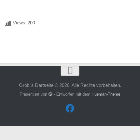
Views:
200
Grobi's Dartseite © 2026. Alle Rechte vorbehalten.
Präsentiert von
- Entworfen mit dem
Hueman-Theme