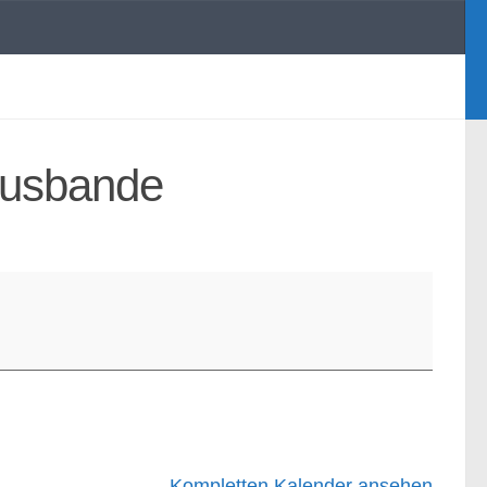
hausbande
Kompletten Kalender ansehen