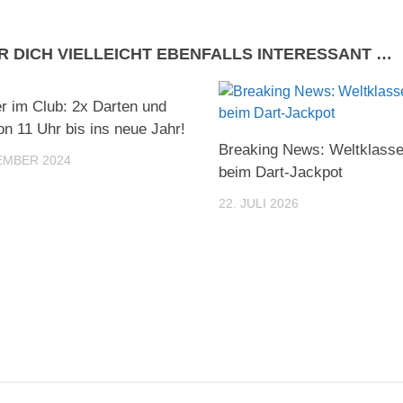
R DICH VIELLEICHT EBENFALLS INTERESSANT …
er im Club: 2x Darten und
on 11 Uhr bis ins neue Jahr!
Breaking News: Weltklass
EMBER 2024
beim Dart-Jackpot
22. JULI 2026