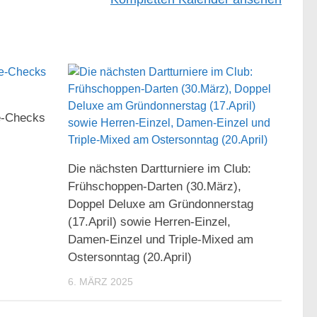
e-Checks
Die nächsten Dartturniere im Club:
Frühschoppen-Darten (30.März),
Doppel Deluxe am Gründonnerstag
(17.April) sowie Herren-Einzel,
Damen-Einzel und Triple-Mixed am
Ostersonntag (20.April)
6. MÄRZ 2025