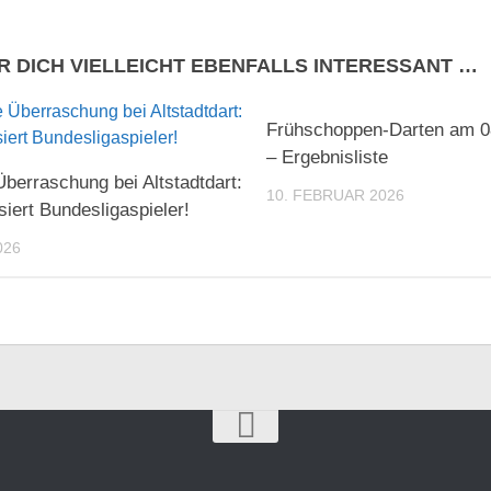
R DICH VIELLEICHT EBENFALLS INTERESSANT …
Frühschoppen-Darten am 0
– Ergebnisliste
berraschung bei Altstadtdart:
10. FEBRUAR 2026
siert Bundesligaspieler!
026