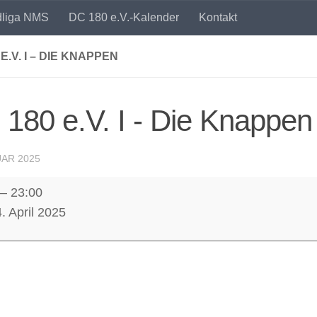
dliga NMS
DC 180 e.V.-Kalender
Kontakt
 E.V. I – DIE KNAPPEN
180 e.V. I - Die Knappen
UAR 2025
–
23:00
. April 2025
en