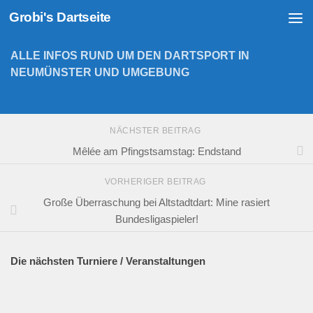
Grobi's Dartseite
Zum Inhalt springen
ALLE INFOS RUND UM DEN DARTSPORT IN
NEUMÜNSTER UND UMGEBUNG
NÄCHSTER BEITRAG
Mêlée am Pfingstsamstag: Endstand
VORHERIGER BEITRAG
Große Überraschung bei Altstadtdart: Mine rasiert
Bundesligaspieler!
Die nächsten Turniere / Veranstaltungen