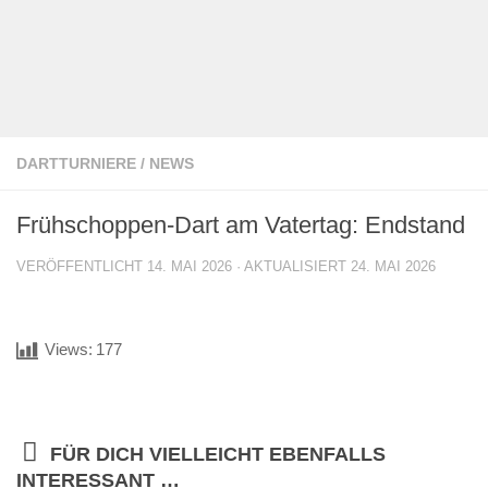
DARTTURNIERE
/
NEWS
Frühschoppen-Dart am Vatertag: Endstand
VERÖFFENTLICHT
14. MAI 2026
· AKTUALISIERT
24. MAI 2026
Views:
177
FÜR DICH VIELLEICHT EBENFALLS
INTERESSANT …