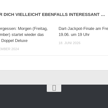
R DICH VIELLEICHT EBENFALLS INTERESSANT …
ergessen: Morgen (Freitag,
Dart-Jackpot-Finale am Fre
mber) startet wieder das
19.06. um 19 Uhr
e Doppel Deluxe
18. JUNI 2026
EMBER 2024