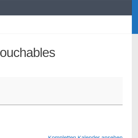
touchables
Kompletten Kalender ansehen