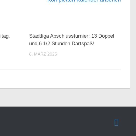
itag,
Stadtliga Abschlussturnier: 13 Doppel
und 6 1/2 Stunden Dartspaß!
8. MÄRZ 2025