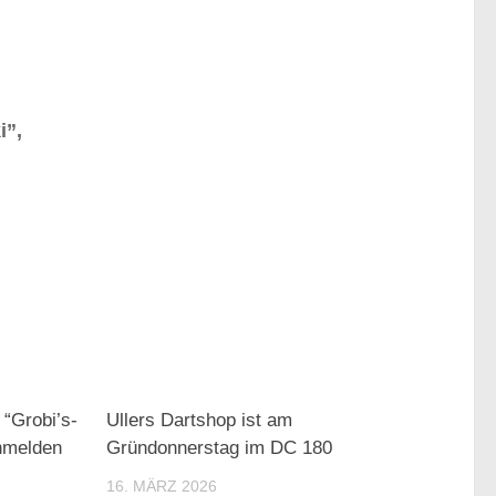
i”,
 “Grobi’s-
Ullers Dartshop ist am
anmelden
Gründonnerstag im DC 180
16. MÄRZ 2026