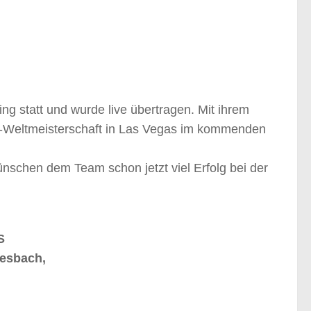
ng statt und wurde live übertragen. Mit ihrem
t-Weltmeisterschaft in Las Vegas im kommenden
nschen dem Team schon jetzt viel Erfolg bei der
S
iesbach,