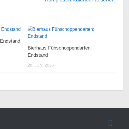
: Endstand
Bierhaus Fühschoppendarten:
Endstand
28. JUNI 2026