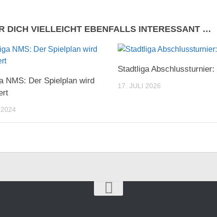
R DICH VIELLEICHT EBENFALLS INTERESSANT …
Stadtliga Abschlussturnier
ga NMS: Der Spielplan wird
17. JULI 2026
ert
 2024