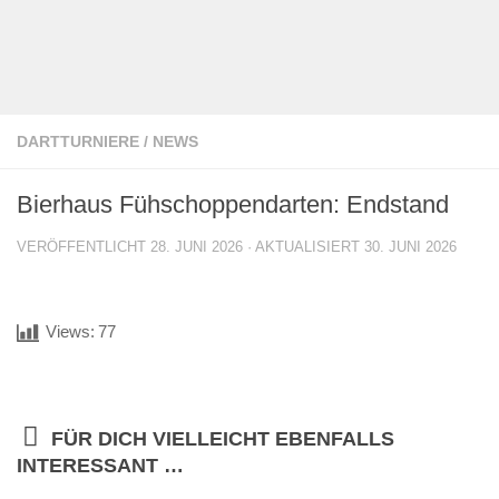
DARTTURNIERE
/
NEWS
Bierhaus Fühschoppendarten: Endstand
VERÖFFENTLICHT
28. JUNI 2026
· AKTUALISIERT
30. JUNI 2026
Views:
77
FÜR DICH VIELLEICHT EBENFALLS
INTERESSANT …