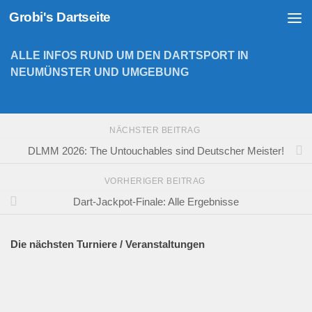
Grobi's Dartseite
Zum Inhalt springen
ALLE INFOS RUND UM DEN DARTSPORT IN
NEUMÜNSTER UND UMGEBUNG
NÄCHSTER BEITRAG
DLMM 2026: The Untouchables sind Deutscher Meister!
VORHERIGER BEITRAG
Dart-Jackpot-Finale: Alle Ergebnisse
Die nächsten Turniere / Veranstaltungen