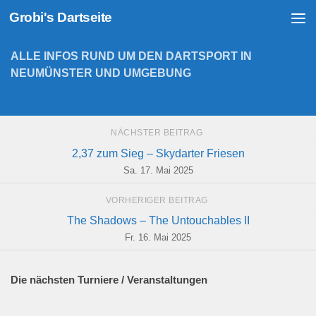
Grobi's Dartseite
Zum Inhalt springen
ALLE INFOS RUND UM DEN DARTSPORT IN
NEUMÜNSTER UND UMGEBUNG
NÄCHSTER BEITRAG
2,37 zum Sieg – Skydarter Friesen
Sa. 17. Mai 2025
VORHERIGER BEITRAG
The Shadows – The Untouchables II
Fr. 16. Mai 2025
Die nächsten Turniere / Veranstaltungen