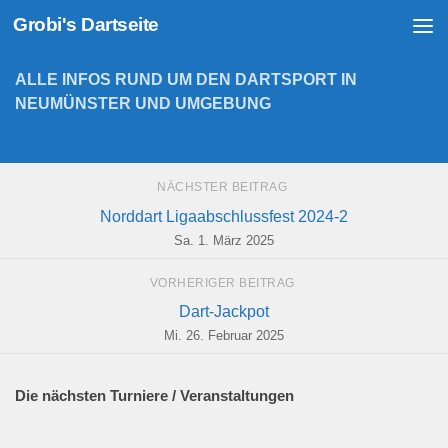
Grobi's Dartseite
Zum Inhalt springen
ALLE INFOS RUND UM DEN DARTSPORT IN
NEUMÜNSTER UND UMGEBUNG
NÄCHSTER BEITRAG
Norddart Ligaabschlussfest 2024-2
Sa. 1. März 2025
VORHERIGER BEITRAG
Dart-Jackpot
Mi. 26. Februar 2025
Die nächsten Turniere / Veranstaltungen