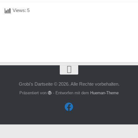
Views:
5
Grobi's Dartseite © 2026. Alle Rechte vorbehalten.
Präsentiert von
- Entworfen mit dem
Hueman-Theme