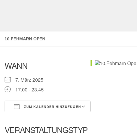
10.FEHMARN OPEN
WANN
7. März 2025
17:00 - 23:45
ZUM KALENDER HINZUFÜGEN
ICS herunterladen
Google Kalender
iCalendar
Office 365
Outlook Live
VERANSTALTUNGSTYP