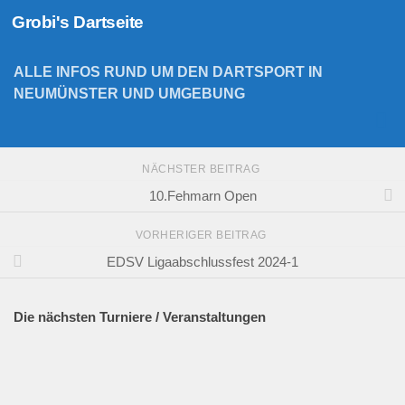
Grobi's Dartseite
Zum Inhalt springen
ALLE INFOS RUND UM DEN DARTSPORT IN
NEUMÜNSTER UND UMGEBUNG
NÄCHSTER BEITRAG
10.Fehmarn Open
VORHERIGER BEITRAG
EDSV Ligaabschlussfest 2024-1
Die nächsten Turniere / Veranstaltungen