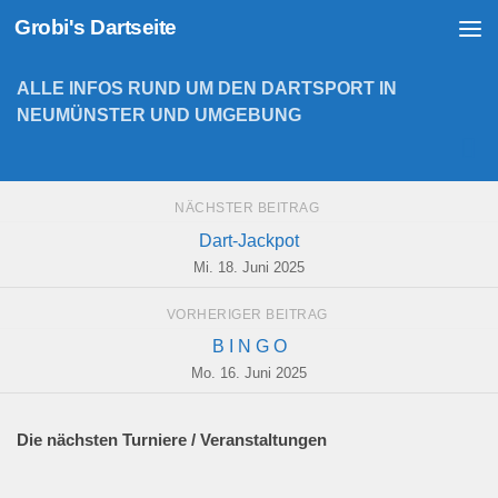
Grobi's Dartseite
Zum Inhalt springen
ALLE INFOS RUND UM DEN DARTSPORT IN
NEUMÜNSTER UND UMGEBUNG
NÄCHSTER BEITRAG
Dart-Jackpot
Mi. 18. Juni 2025
VORHERIGER BEITRAG
B I N G O
Mo. 16. Juni 2025
Die nächsten Turniere / Veranstaltungen