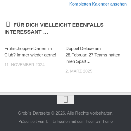
Kompletten Kalender ansehen
FÜR DICH VIELLEICHT EBENFALLS
INTERESSANT …
Frühschoppen-Darten im
Doppel Deluxe am
Club? Immer wieder gerne!
28.Februar: 27 Teams hatten
ihren Spaß…
11. NOVEMBER 2024
2. MÄRZ 2025
Grobi's Dartseite © 2026. Alle Rechte vorbehalten.
Präsentiert von
- Entworfen mit dem
Hueman-Theme