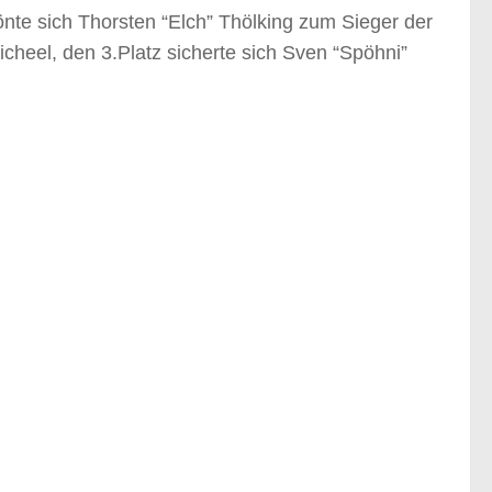
te sich Thorsten “Elch” Thölking zum Sieger der
icheel, den 3.Platz sicherte sich Sven “Spöhni”