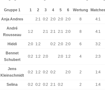
Gruppe 1
1
2
3
4
5
6
Wertung
Matche
Anja Andres
2:1
0:2
2:0
2:0
2:0
8
4:1
André
1:2
2:1
2:1
2:1
2:0
8
4:1
Rousseau
Hiddi
2:0
1:2
0:2
2:0
2:0
6
3:2
Bennet
0:2
1:2
2:0
2:0
1:2
4
2:3
Schubert
Jens
0:2
1:2
0:2
0:2
2:0
2
1:4
Kleinschmidt
Selina
0:2
0:2
0:2
2:1
0:2
2
1:4