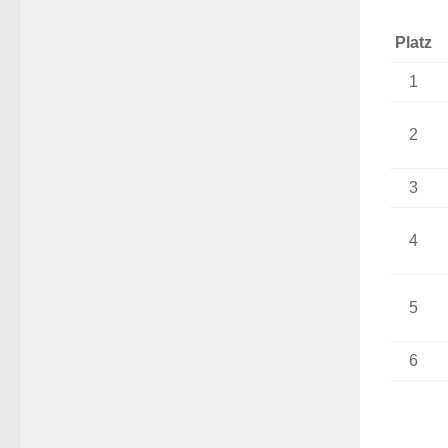
Platz
1
2
3
4
5
6