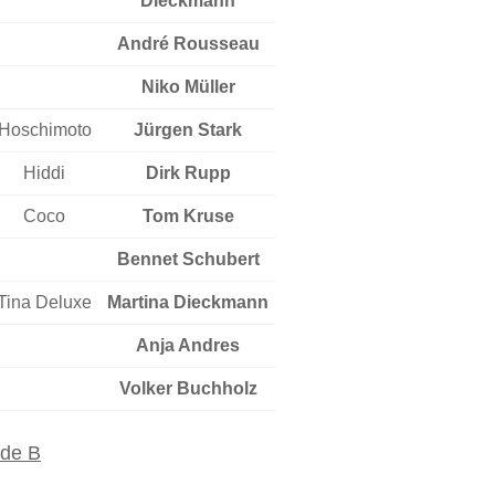
Dieckmann
André Rousseau
Niko Müller
Hoschimoto
Jürgen Stark
Hiddi
Dirk Rupp
Coco
Tom Kruse
Bennet Schubert
Tina Deluxe
Martina Dieckmann
Anja Andres
Volker Buchholz
de B