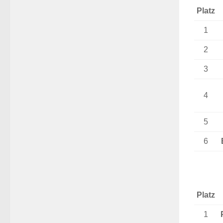
Platz
1
2
3
4
5
6
Platz
1