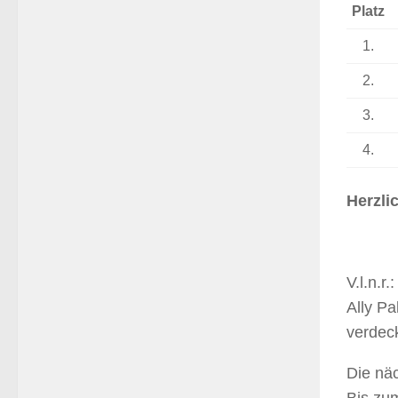
Platz
1.
2.
3.
4.
Herzli
V.l.n.r
Ally Pa
verdec
Die näc