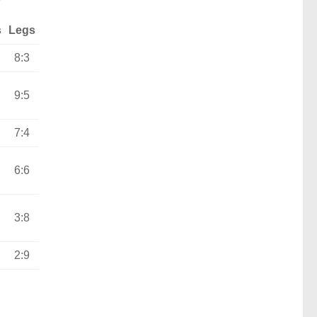
s
Legs
8:3
9:5
7:4
6:6
3:8
2:9