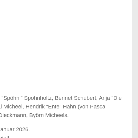
ven “Spöhni” Spohnholtz, Bennet Schubert, Anja “Die
cal Micheel, Hendrik “Ente” Hahn (von Pascal
 Dieckmann, Byörn Micheels.
Januar 2026.