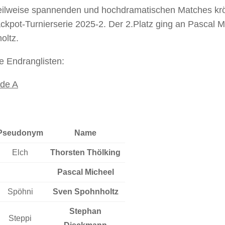
eilweise spannenden und hochdramatischen Matches krön
ckpot-Turnierserie 2025-2. Der 2.Platz ging an Pascal M
oltz.
le Endranglisten:
de A
Pseudonym
Name
Elch
Thorsten Thölking
Pascal Micheel
Spöhni
Sven Spohnholtz
Stephan
Steppi