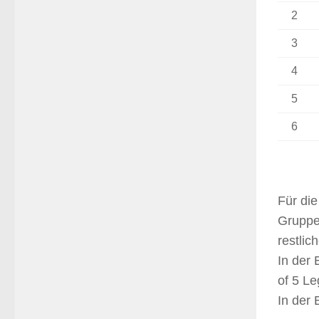
2
3
4
5
6
Für die
Gruppen
restlic
In der
of 5 Le
In der