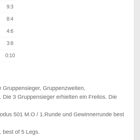
9:3
8:4
4:6
3:8
0:10
lle Gruppensieger, Gruppenzweiten,
Die 3 Gruppensieger erhielten ein Freilos. Die
lmodus 501 M.O / 1.Runde und Gewinnerrunde best
 best of 5 Legs.