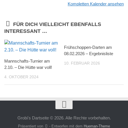
Kompletten Kalender ansehen
FÜR DICH VIELLEICHT EBENFALLS
INTERESSANT …
Frühschoppen-Darten am
08.02.2026 – Ergebnisliste
Mannschafts-Turnier am
10. FEBRUAR 2026
2.10. – Die Hütte war voll!
4. OKTOBER 2024
Grobi's Dartseite © 2026. Alle Rechte vorbehalten.
Präsentiert von
- Entworfen mit dem
Hueman-Theme