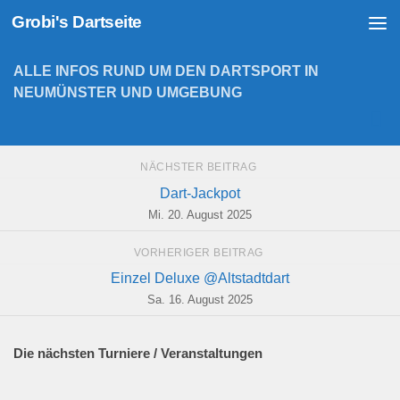
Grobi's Dartseite
Zum Inhalt springen
ALLE INFOS RUND UM DEN DARTSPORT IN
NEUMÜNSTER UND UMGEBUNG
NÄCHSTER BEITRAG
Dart-Jackpot
Mi. 20. August 2025
VORHERIGER BEITRAG
Einzel Deluxe @Altstadtdart
Sa. 16. August 2025
Die nächsten Turniere / Veranstaltungen