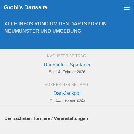
Grobi's Dartseite
Zum Inhalt springen
ALLE INFOS RUND UM DEN DARTSPORT IN
NEUMÜNSTER UND UMGEBUNG
NÄCHSTER BEITRAG
Darteagle – Spartaner
Sa. 14. Februar 2026
VORHERIGER BEITRAG
Dart-Jackpot
Mi. 11. Februar 2026
Die nächsten Turniere / Veranstaltungen