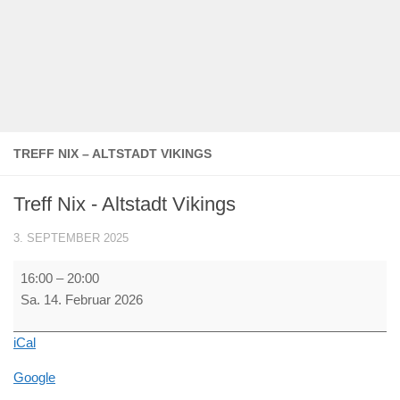
TREFF NIX – ALTSTADT VIKINGS
Treff Nix - Altstadt Vikings
3. SEPTEMBER 2025
Treff
16:00
–
20:00
Nix
Sa. 14. Februar 2026
-
Altstadt
iCal
Vikings
Google