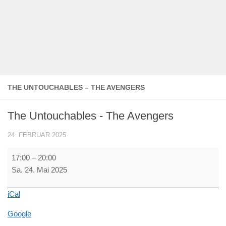
THE UNTOUCHABLES – THE AVENGERS
The Untouchables - The Avengers
24. FEBRUAR 2025
The
17:00
–
20:00
Untouchables
Sa. 24. Mai 2025
-
The
iCal
Avengers
Google