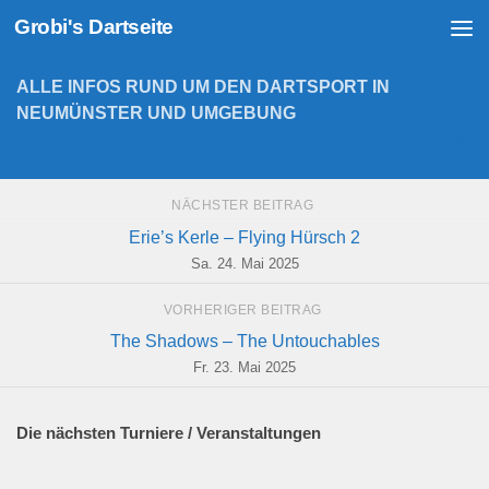
Grobi's Dartseite
Zum Inhalt springen
ALLE INFOS RUND UM DEN DARTSPORT IN
NEUMÜNSTER UND UMGEBUNG
NÄCHSTER BEITRAG
Erie’s Kerle – Flying Hürsch 2
Sa. 24. Mai 2025
VORHERIGER BEITRAG
The Shadows – The Untouchables
Fr. 23. Mai 2025
Die nächsten Turniere / Veranstaltungen