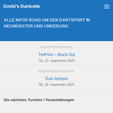
Grobi's Dartseite
Zum Inhalt springen
ALLE INFOS RUND UM DEN DARTSPORT IN
NEUMÜNSTER UND UMGEBUNG
NÄCHSTER BEITRAG
Treff Nix – Black Out
Sa. 13. September 2025
VORHERIGER BEITRAG
Dart-Jackpot
Mi. 10. September 2025
Die nächsten Turniere / Veranstaltungen