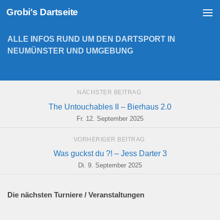
Grobi's Dartseite
Zum Inhalt springen
ALLE INFOS RUND UM DEN DARTSPORT IN
NEUMÜNSTER UND UMGEBUNG
NÄCHSTER BEITRAG
The Untouchables II – Bierhaus 2.0
Fr. 12. September 2025
VORHERIGER BEITRAG
Was guckst du ?! – Jess Darter 3
Di. 9. September 2025
Die nächsten Turniere / Veranstaltungen