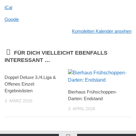
iCal
Google
Kompletten Kalender ansehen
FÜR DICH VIELLEICHT EBENFALLS
INTERESSANT …
Doppel Deluxe 3./4.Liga &
Offenes Einzel:
Ergebnislisten
Bierhaus Frühschoppen-
Darten: Endstand
3. MÄRZ 2026
3. APRIL 2026