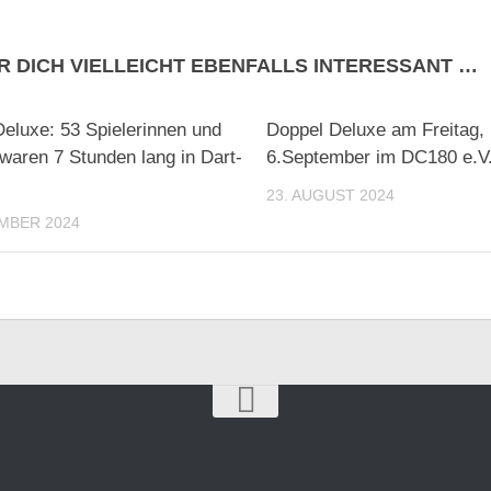
R DICH VIELLEICHT EBENFALLS INTERESSANT …
Deluxe: 53 Spielerinnen und
Doppel Deluxe am Freitag,
 waren 7 Stunden lang in Dart-
6.September im DC180 e.V
23. AUGUST 2024
MBER 2024