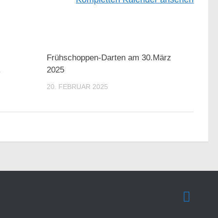
Frühschoppen-Darten am 30.März
.
2025
20. FEBRUAR 2025