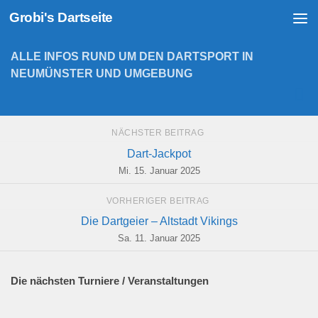
Grobi's Dartseite
Zum Inhalt springen
ALLE INFOS RUND UM DEN DARTSPORT IN
NEUMÜNSTER UND UMGEBUNG
NÄCHSTER BEITRAG
Dart-Jackpot
Mi. 15. Januar 2025
VORHERIGER BEITRAG
Die Dartgeier – Altstadt Vikings
Sa. 11. Januar 2025
Die nächsten Turniere / Veranstaltungen