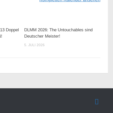
 13 Doppel
DLMM 2026: The Untouchables sind
ß!
Deutscher Meister!
5. JULI 2026