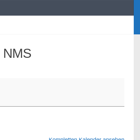
de NMS
Kompletten Kalender ansehen