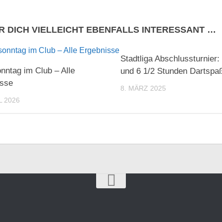
R DICH VIELLEICHT EBENFALLS INTERESSANT …
Stadtliga Abschlussturnier:
nntag im Club – Alle
und 6 1/2 Stunden Dartspa
isse
8. MÄRZ 2025
L 2026