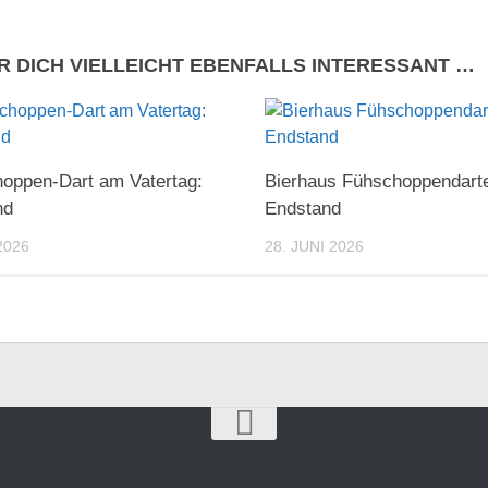
R DICH VIELLEICHT EBENFALLS INTERESSANT …
oppen-Dart am Vatertag:
Bierhaus Fühschoppendart
nd
Endstand
2026
28. JUNI 2026