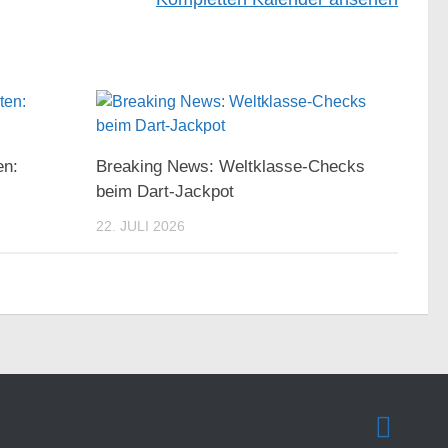
en:
Breaking News: Weltklasse-Checks
beim Dart-Jackpot
22. JULI 2026