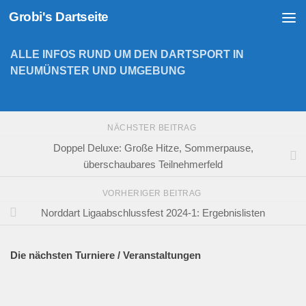
Grobi's Dartseite
Zum Inhalt springen
ALLE INFOS RUND UM DEN DARTSPORT IN
NEUMÜNSTER UND UMGEBUNG
NÄCHSTER BEITRAG
Doppel Deluxe: Große Hitze, Sommerpause,
überschaubares Teilnehmerfeld
VORHERIGER BEITRAG
Norddart Ligaabschlussfest 2024-1: Ergebnislisten
Die nächsten Turniere / Veranstaltungen