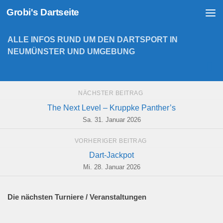
Grobi's Dartseite
Zum Inhalt springen
ALLE INFOS RUND UM DEN DARTSPORT IN
NEUMÜNSTER UND UMGEBUNG
NÄCHSTER BEITRAG
The Next Level – Kruppke Panther’s
Sa. 31. Januar 2026
VORHERIGER BEITRAG
Dart-Jackpot
Mi. 28. Januar 2026
Die nächsten Turniere / Veranstaltungen