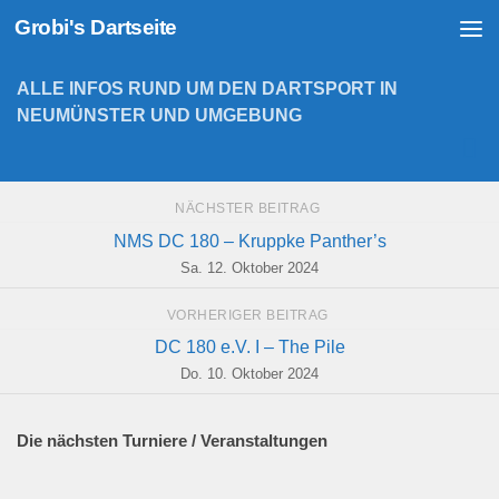
Grobi's Dartseite
Zum Inhalt springen
ALLE INFOS RUND UM DEN DARTSPORT IN
NEUMÜNSTER UND UMGEBUNG
NÄCHSTER BEITRAG
NMS DC 180 – Kruppke Panther’s
Sa. 12. Oktober 2024
VORHERIGER BEITRAG
DC 180 e.V. I – The Pile
Do. 10. Oktober 2024
Die nächsten Turniere / Veranstaltungen