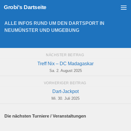
Grobi's Dartseite
Zum Inhalt springen
ALLE INFOS RUND UM DEN DARTSPORT IN
NEUMÜNSTER UND UMGEBUNG
NÄCHSTER BEITRAG
Treff Nix – DC Madagaskar
Sa. 2. August 2025
VORHERIGER BEITRAG
Dart-Jackpot
Mi. 30. Juli 2025
Die nächsten Turniere / Veranstaltungen