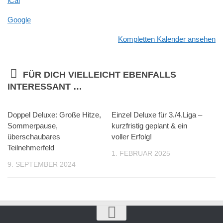
iCal
Google
Kompletten Kalender ansehen
FÜR DICH VIELLEICHT EBENFALLS
INTERESSANT …
Doppel Deluxe: Große Hitze,
Einzel Deluxe für 3./4.Liga –
Sommerpause,
kurzfristig geplant & ein
überschaubares
voller Erfolg!
Teilnehmerfeld
1. FEBRUAR 2025
9. SEPTEMBER 2024