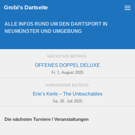
Grobi's Dartseite
Zum Inhalt springen
ALLE INFOS RUND UM DEN DARTSPORT IN
NEUMÜNSTER UND UMGEBUNG
NÄCHSTER BEITRAG
OFFENES DOPPEL DELUXE
Fr. 1. August 2025
VORHERIGER BEITRAG
Erie’s Kerle – The Untouchables
Sa. 26. Juli 2025
Die nächsten Turniere / Veranstaltungen