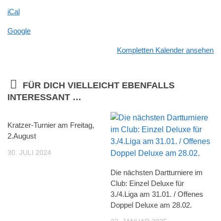
iCal
Google
Kompletten Kalender ansehen
FÜR DICH VIELLEICHT EBENFALLS
INTERESSANT …
Kratzer-Turnier am Freitag,
2.August
30. JULI 2024
Die nächsten Dartturniere im
Club: Einzel Deluxe für
3./4.Liga am 31.01. / Offenes
Doppel Deluxe am 28.02.