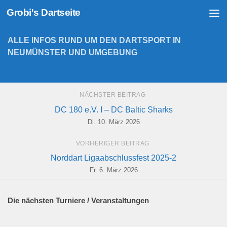
Grobi's Dartseite
Zum Inhalt springen
ALLE INFOS RUND UM DEN DARTSPORT IN
NEUMÜNSTER UND UMGEBUNG
NÄCHSTER BEITRAG
DC 180 e.V. I – DC Baltic Sharks
Di. 10. März 2026
VORHERIGER BEITRAG
Norddart Ligaabschlussfest 2025-2
Fr. 6. März 2026
Die nächsten Turniere / Veranstaltungen