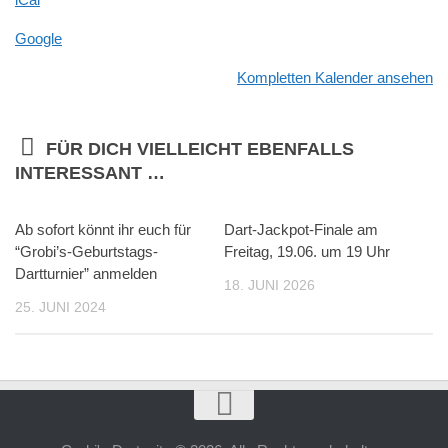
Google
Kompletten Kalender ansehen
FÜR DICH VIELLEICHT EBENFALLS
INTERESSANT …
Ab sofort könnt ihr euch für
Dart-Jackpot-Finale am
“Grobi’s-Geburtstags-
Freitag, 19.06. um 19 Uhr
Dartturnier” anmelden
18. JUNI 2026
25. JUNI 2024