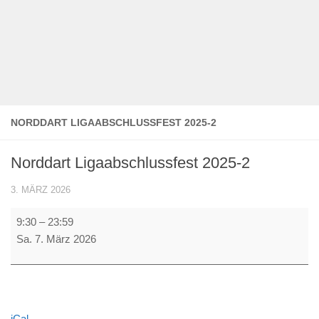
NORDDART LIGAABSCHLUSSFEST 2025-2
Norddart Ligaabschlussfest 2025-2
3. MÄRZ 2026
Norddart
9:30
–
23:59
Ligaabschlussfest
Sa. 7. März 2026
2025-
2
iCal