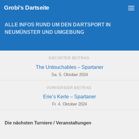
Grobi's Dartseite
Zum Inhalt springen
ALLE INFOS RUND UM DEN DARTSPORT IN
NEUMÜNSTER UND UMGEBUNG
NÄCHSTER BEITRAG
The Untouchables – Spartaner
Sa. 5. Oktober 2024
VORHERIGER BEITRAG
Erie’s Kerle – Spartaner
Fr. 4. Oktober 2024
Die nächsten Turniere / Veranstaltungen