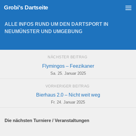
Grobi's Dartseite
Zum Inhalt springen
ALLE INFOS RUND UM DEN DARTSPORT IN
NEUMÜNSTER UND UMGEBUNG
NÄCHSTER BEITRAG
Flymingos – Feezikaner
Sa. 25. Januar 2025
VORHERIGER BEITRAG
Bierhaus 2.0 – Nicht weit weg
Fr. 24. Januar 2025
Die nächsten Turniere / Veranstaltungen