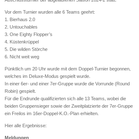
Vor dem Turnier wurden alle 6 Teams geehrt:
1. Bierhaus 2.0
2. Untouchables
3. One Eighty Flopper’s
4. Küstenkrüppel
5. Die wilden Störche
6. Nicht weit weg
Pünktlich um 20 Uhr wurde mit dem Doppel-Turnier begonnen,
welches im Deluxe-Modus gespielt wurde.
In einer 6er- und einer 7er-Gruppe wurde die Vorrunde (Round
Robin) gespielt.
Für die Endrunde qualifizierten sich alle 13 Teams, wobei die
beiden Gruppensieger sowie der Zweitplatzierte der 7er-Gruppe
ein Freilos im 16er-Doppel-K.O.-Plan erhielten.
Hier alle Ergebnisse:
Meldungen