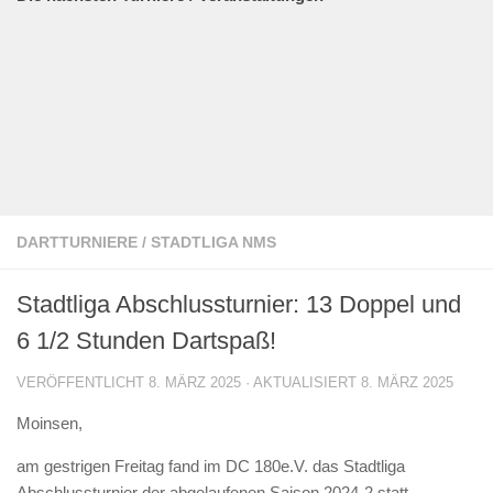
DARTTURNIERE
/
STADTLIGA NMS
Stadtliga Abschlussturnier: 13 Doppel und
6 1/2 Stunden Dartspaß!
VERÖFFENTLICHT
8. MÄRZ 2025
· AKTUALISIERT
8. MÄRZ 2025
Moinsen,
am gestrigen Freitag fand im DC 180e.V. das Stadtliga
Abschlussturnier der abgelaufenen Saison 2024-2 statt.