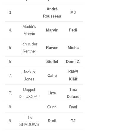
André
3.
MJ
Rousseau
Muddi’s
4.
Marvin
Pedi
Marvin
Ich & der
5.
Ruwen
Micha
Rentner
5.
Stoffel
Domi Z.
Jack &
Kläfff
7.
Calle
Jones
Kläff
Doppel
Tina
7.
Urte
DeLUXXE!!!
Deluxe
9.
Gunni
Dani
The
9.
Rudi
TJ
SHADOWS