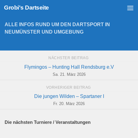
Grobi's Dartseite
Zum Inhalt springen
ALLE INFOS RUND UM DEN DARTSPORT IN
NEUMÜNSTER UND UMGEBUNG
NÄCHSTER BEITRAG
Flymingos – Hunting Hall Rendsburg e.V
Sa. 21. März 2026
VORHERIGER BEITRAG
Die jungen Wilden – Spartaner I
Fr. 20. März 2026
Die nächsten Turniere / Veranstaltungen