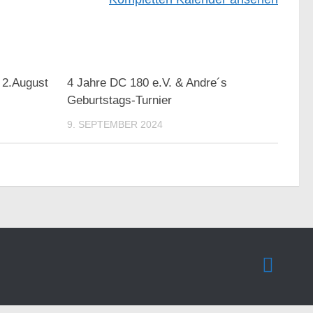
, 2.August
4 Jahre DC 180 e.V. & Andre´s
Geburtstags-Turnier
9. SEPTEMBER 2024