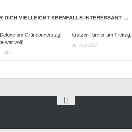
R DICH VIELLEICHT EBENFALLS INTERESSANT …
 Deluxe am Gründonnerstag:
Kratzer-Turnier am Freitag
te war voll!
30. JULI 2024
L 2025