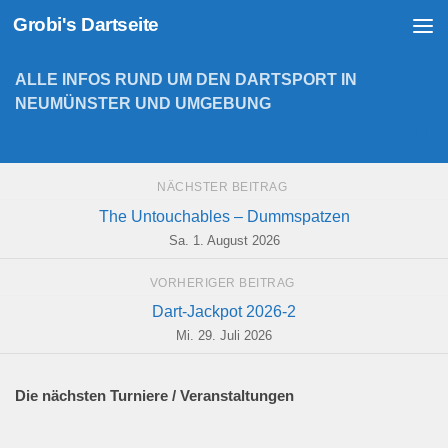
Grobi's Dartseite
Zum Inhalt springen
ALLE INFOS RUND UM DEN DARTSPORT IN
NEUMÜNSTER UND UMGEBUNG
NÄCHSTER BEITRAG
The Untouchables – Dummspatzen
Sa. 1. August 2026
VORHERIGER BEITRAG
Dart-Jackpot 2026-2
Mi. 29. Juli 2026
Die nächsten Turniere / Veranstaltungen