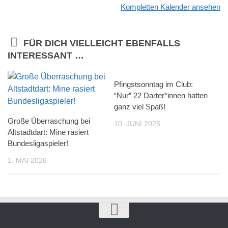
Kompletten Kalender ansehen
FÜR DICH VIELLEICHT EBENFALLS
INTERESSANT …
Pfingstsonntag im Club:
“Nur” 22 Darter*innen hatten
ganz viel Spaß!
Große Überraschung bei
10. JUNI 2025
Altstadtdart: Mine rasiert
Bundesligaspieler!
1. MAI 2026