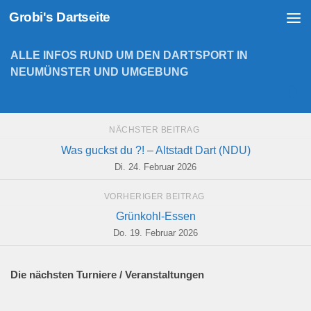
Grobi's Dartseite
Zum Inhalt springen
ALLE INFOS RUND UM DEN DARTSPORT IN
NEUMÜNSTER UND UMGEBUNG
NÄCHSTER BEITRAG
Was guckst du ?! – Altstadt Dart (NDU)
Di. 24. Februar 2026
VORHERIGER BEITRAG
Grünkohl-Essen
Do. 19. Februar 2026
Die nächsten Turniere / Veranstaltungen