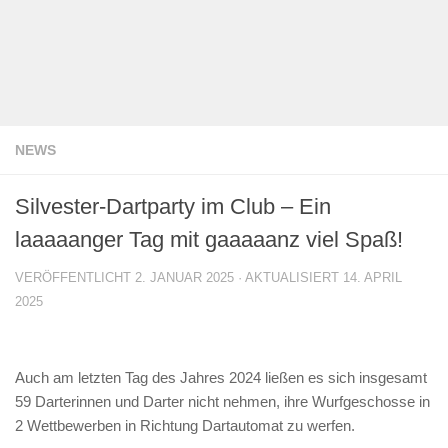
NEWS
Silvester-Dartparty im Club – Ein
laaaaanger Tag mit gaaaaanz viel Spaß!
VERÖFFENTLICHT
2. JANUAR 2025
· AKTUALISIERT
14. APRIL
2025
Auch am letzten Tag des Jahres 2024 ließen es sich insgesamt
59 Darterinnen und Darter nicht nehmen, ihre Wurfgeschosse in
2 Wettbewerben in Richtung Dartautomat zu werfen.