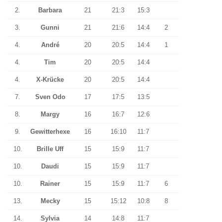
2.
Barbara
21
21:3
15:3
3.
Gunni
21
21:6
14:4
2
4.
André
20
20:5
14:4
1
4.
Tim
20
20:5
14:4
4.
X-Krücke
20
20:5
14:4
7.
Sven Odo
17
17:5
13:5
8.
Margy
16
16:7
12:6
9.
Gewitterhexe
16
16:10
11:7
10.
Brille Uff
15
15:9
11:7
10.
Daudi
15
15:9
11:7
10.
Rainer
15
15:9
11:7
6
13.
Mecky
15
15:12
10:8
8
14.
Sylvia
14
14:8
11:7