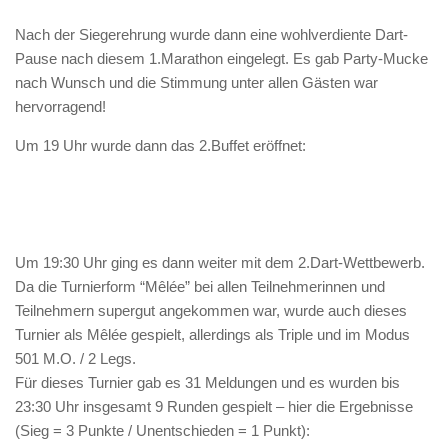
Nach der Siegerehrung wurde dann eine wohlverdiente Dart-
Pause nach diesem 1.Marathon eingelegt. Es gab Party-Mucke
nach Wunsch und die Stimmung unter allen Gästen war
hervorragend!
Um 19 Uhr wurde dann das 2.Buffet eröffnet:
Um 19:30 Uhr ging es dann weiter mit dem 2.Dart-Wettbewerb.
Da die Turnierform “Mêlée” bei allen Teilnehmerinnen und
Teilnehmern supergut angekommen war, wurde auch dieses
Turnier als Mêlée gespielt, allerdings als Triple und im Modus
501 M.O. / 2 Legs.
Für dieses Turnier gab es 31 Meldungen und es wurden bis
23:30 Uhr insgesamt 9 Runden gespielt – hier die Ergebnisse
(Sieg = 3 Punkte / Unentschieden = 1 Punkt):