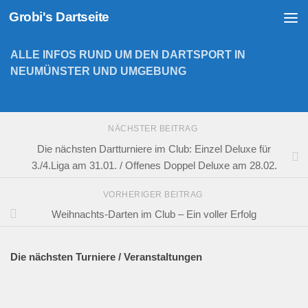
Grobi's Dartseite
Zum Inhalt springen
ALLE INFOS RUND UM DEN DARTSPORT IN
NEUMÜNSTER UND UMGEBUNG
NÄCHSTER BEITRAG
Die nächsten Dartturniere im Club: Einzel Deluxe für
3./4.Liga am 31.01. / Offenes Doppel Deluxe am 28.02.
VORHERIGER BEITRAG
Weihnachts-Darten im Club – Ein voller Erfolg
Die nächsten Turniere / Veranstaltungen