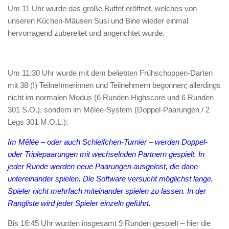
Um 11 Uhr wurde das große Buffet eröffnet, welches von
unseren Küchen-Mäusen Susi und Bine wieder einmal
hervorragend zubereitet und angerichtet wurde.
Um 11:30 Uhr wurde mit dem beliebten Frühschoppen-Darten
mit 38 (!) Teilnehmerinnen und Teilnehmern begonnen; allerdings
nicht im normalen Modus (6 Runden Highscore und 6 Runden
301 S.O.), sondern im Mêlée-System (Doppel-Paarungen / 2
Legs 301 M.O.L.):
Im Mêlée – oder auch Schleifchen-Turnier – werden Doppel-
oder Triplepaarungen mit wechselnden Partnern gespielt. In
jeder Runde werden neue Paarungen ausgelost, die dann
untereinander spielen. Die Software versucht möglichst lange,
Spieler nicht mehrfach miteinander spielen zu lassen. In der
Rangliste wird jeder Spieler einzeln geführt.
Bis 16:45 Uhr wurden insgesamt 9 Runden gespielt – hier die