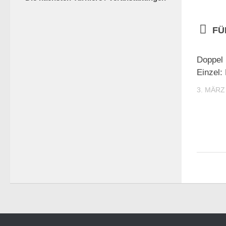
FÜ
Doppel 
Einzel:
3. MÄRZ