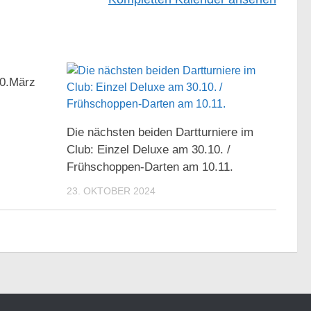
0.März
Die nächsten beiden Dartturniere im
Club: Einzel Deluxe am 30.10. /
Frühschoppen-Darten am 10.11.
23. OKTOBER 2024