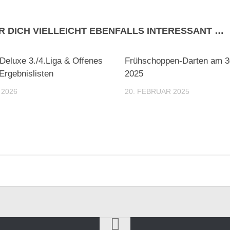
R DICH VIELLEICHT EBENFALLS INTERESSANT …
Deluxe 3./4.Liga & Offenes
Frühschoppen-Darten am 3
 Ergebnislisten
2025
 2026
20. FEBRUAR 2025