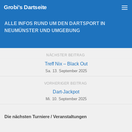
Grobi's Dartseite
Zum Inhalt springen
ALLE INFOS RUND UM DEN DARTSPORT IN
NEUMÜNSTER UND UMGEBUNG
NÄCHSTER BEITRAG
Treff Nix – Black Out
Sa. 13. September 2025
VORHERIGER BEITRAG
Dart-Jackpot
Mi. 10. September 2025
Die nächsten Turniere / Veranstaltungen