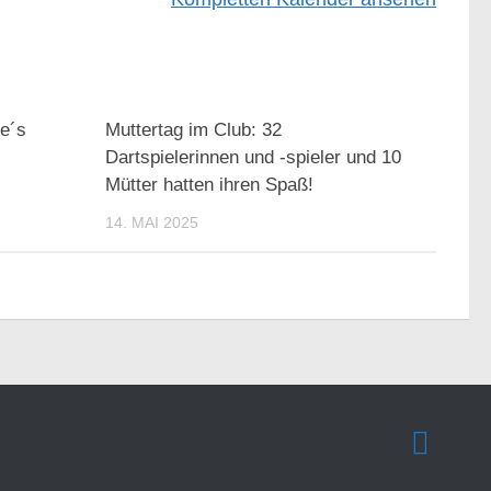
re´s
Muttertag im Club: 32
Dartspielerinnen und -spieler und 10
Mütter hatten ihren Spaß!
14. MAI 2025