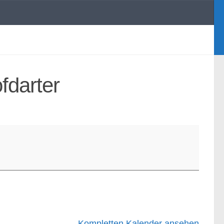
fdarter
Kompletten Kalender ansehen