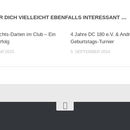
R DICH VIELLEICHT EBENFALLS INTERESSANT …
hts-Darten im Club – Ein
4 Jahre DC 180 e.V. & And
rfolg
Geburtstags-Turnier
AR 2025
9. SEPTEMBER 2024