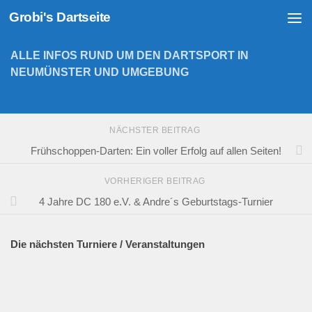
Grobi's Dartseite
Zum Inhalt springen
ALLE INFOS RUND UM DEN DARTSPORT IN
NEUMÜNSTER UND UMGEBUNG
NÄCHSTER BEITRAG
Frühschoppen-Darten: Ein voller Erfolg auf allen Seiten!
VORHERIGER BEITRAG
4 Jahre DC 180 e.V. & Andre´s Geburtstags-Turnier
Die nächsten Turniere / Veranstaltungen