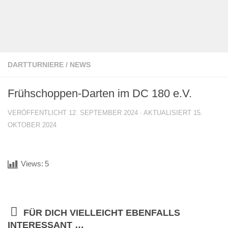
DARTTURNIERE
/
NEWS
Frühschoppen-Darten im DC 180 e.V.
VERÖFFENTLICHT
12. SEPTEMBER 2024
· AKTUALISIERT
15.
OKTOBER 2024
Views:
5
FÜR DICH VIELLEICHT EBENFALLS
INTERESSANT …