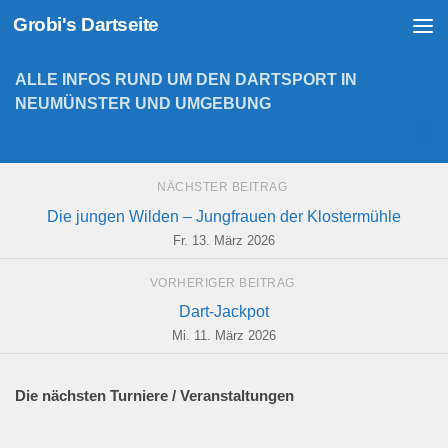
Grobi's Dartseite
Zum Inhalt springen
ALLE INFOS RUND UM DEN DARTSPORT IN
NEUMÜNSTER UND UMGEBUNG
NÄCHSTER BEITRAG
Die jungen Wilden – Jungfrauen der Klostermühle
Fr. 13. März 2026
VORHERIGER BEITRAG
Dart-Jackpot
Mi. 11. März 2026
Die nächsten Turniere / Veranstaltungen