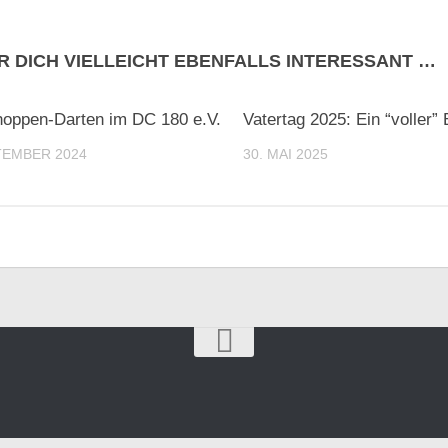
R DICH VIELLEICHT EBENFALLS INTERESSANT …
oppen-Darten im DC 180 e.V.
Vatertag 2025: Ein “voller” E
TEMBER 2024
30. MAI 2025