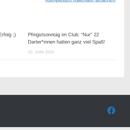
rfolg ;)
Pfingstsonntag im Club: “Nur” 22
Darter*innen hatten ganz viel Spaß!
10. JUNI 2025