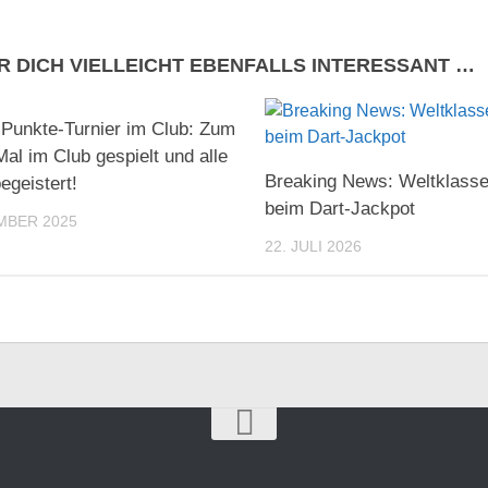
R DICH VIELLEICHT EBENFALLS INTERESSANT …
 Punkte-Turnier im Club: Zum
Mal im Club gespielt und alle
Breaking News: Weltklass
egeistert!
beim Dart-Jackpot
MBER 2025
22. JULI 2026