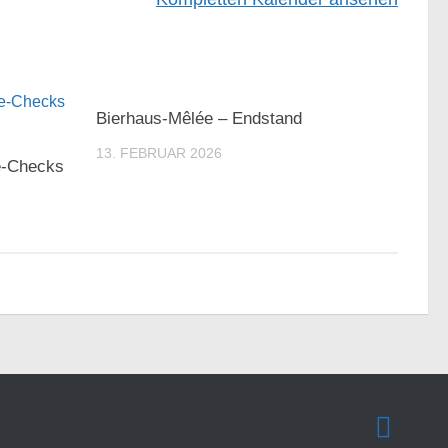
Bierhaus-Mêlée – Endstand
13. FEBRUAR 2026
e-Checks