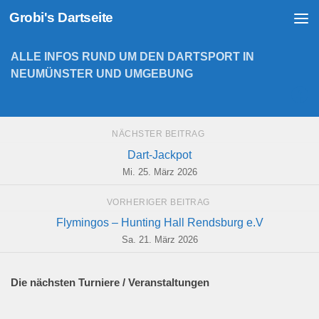
Grobi's Dartseite
Zum Inhalt springen
ALLE INFOS RUND UM DEN DARTSPORT IN
NEUMÜNSTER UND UMGEBUNG
NÄCHSTER BEITRAG
Dart-Jackpot
Mi. 25. März 2026
VORHERIGER BEITRAG
Flymingos – Hunting Hall Rendsburg e.V
Sa. 21. März 2026
Die nächsten Turniere / Veranstaltungen