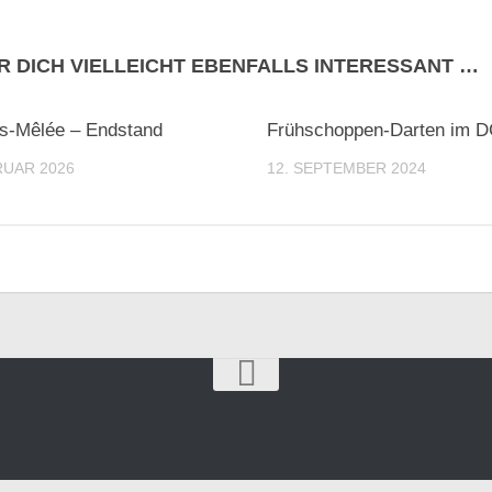
R DICH VIELLEICHT EBENFALLS INTERESSANT …
s-Mêlée – Endstand
Frühschoppen-Darten im D
RUAR 2026
12. SEPTEMBER 2024