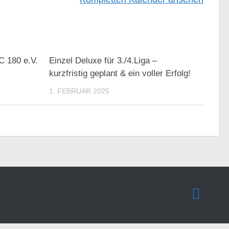
C 180 e.V.
Einzel Deluxe für 3./4.Liga –
kurzfristig geplant & ein voller Erfolg!
1. FEBRUAR 2025